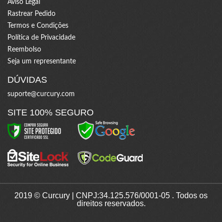
Aviso Legal
Rastrear Pedido
Termos e Condições
Política de Privacidade
Reembolso
Seja um representante
DÚVIDAS
suporte@curcury.com
SITE 100% SEGURO
2019 © Curcury | CNPJ:34.125.576/0001-05 . Todos os
direitos reservados.