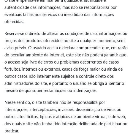
O site empenha-se em manter a qualidade, atualidade e
autenticidade das informações, mas não se responsabiliza por
eventuais falhas nos serviços ou inexatidão das informações
oferecidas.
Reserva-se o direito de alterar as condições de uso, informações ou
preços dos produtos oferecidos no site a qualquer momento, sem
aviso prévio. O usuário aceita e declara compreender que, em razão
do peculiar ambiente da Internet, este site não poderá garantir que
o acesso seja livre de erros ou problemas decorrentes de casos
fortuitos, internos ou externos, casos de força maior ou ainda de
outros casos não inteiramente sujeitos a controle direto dos
administradores do site, e portanto o usuário se obriga a isentar o
mesmo de quaisquer reclamações ou indenizações.
Nesse sentido, o site também não se responsabiliza por
interrupções, interceptações, invasões, disseminação de vírus ou
outros atos ilícitos, típicos e atípicos de ambiente virtual, e de web,
dos quais o site não tenha tido intenção deliberada de participar ou
praticar.